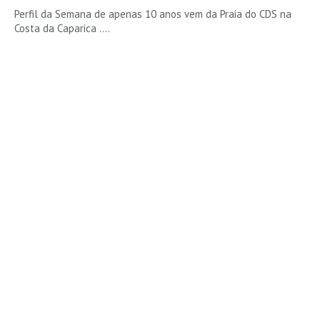
Perfil da Semana de apenas 10 anos vem da Praia do CDS na
Costa da Caparica ....