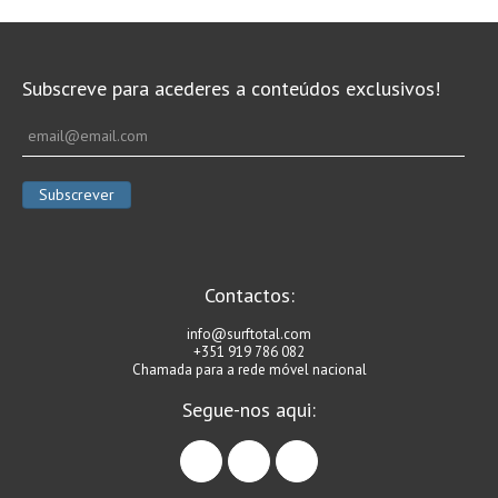
Subscreve para acederes a conteúdos exclusivos!
Contactos:
info@surftotal.com
+351 919 786 082
Chamada para a rede móvel nacional
Segue-nos aqui:
facebook
instagram
linkedin