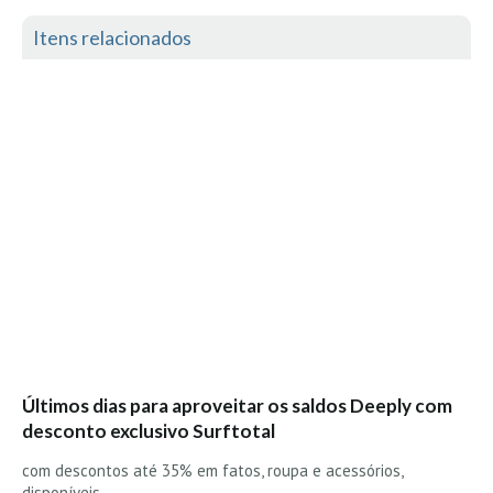
Itens relacionados
Últimos dias para aproveitar os saldos Deeply com
desconto exclusivo Surftotal
com descontos até 35% em fatos, roupa e acessórios,
disponíveis…