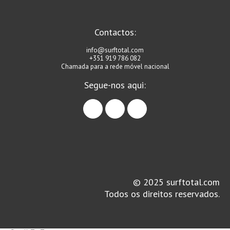
Contactos:
info@surftotal.com
+351 919 786 082
Chamada para a rede móvel nacional
Segue-nos aqui:
facebook
instagram
linkedin
© 2025 surftotal.com
Todos os direitos reservados.