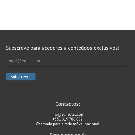
Subscreve para acederes a conteúdos exclusivos!
Contactos:
info@surftotal.com
+351 919 786 082
Chamada para a rede móvel nacional
Segue-nos aqui: