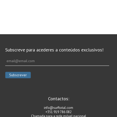
Subscreve para acederes a conteúdos exclusivos!
Contactos:
info@surftotal.com
+351 919 786 082
Chamada para a rede móvel nacional