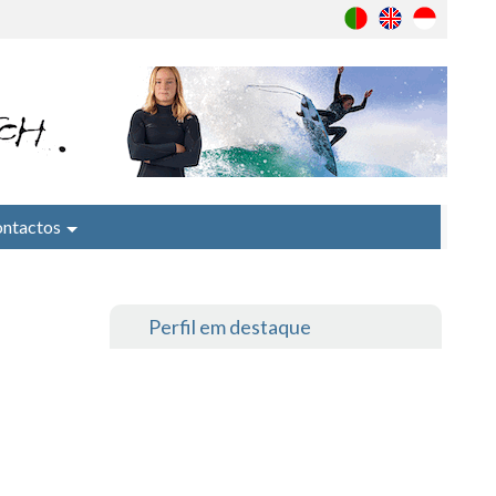
ntactos
Perfil em destaque