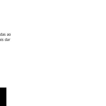
adas ao
is dar