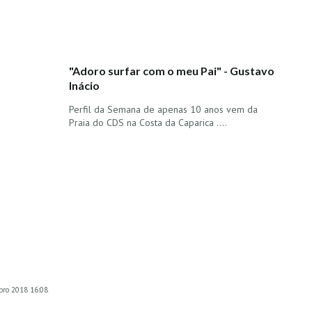
"Adoro surfar com o meu Pai" - Gustavo
Inácio
Perfil da Semana de apenas 10 anos vem da
Praia do CDS na Costa da Caparica ....
ubro 2018 16:08