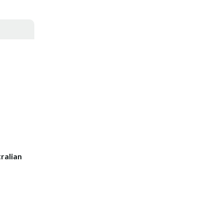
ralian