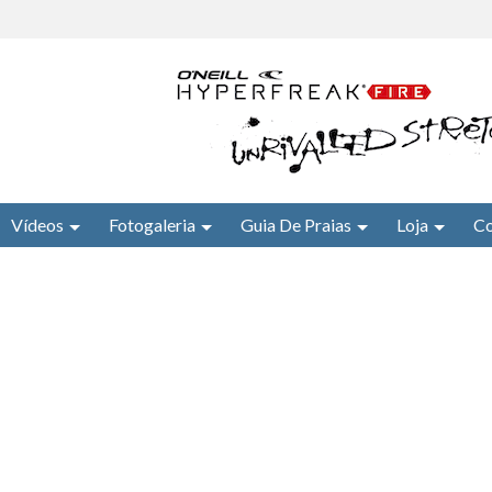
Vídeos
Fotogaleria
Guia De Praias
Loja
Co