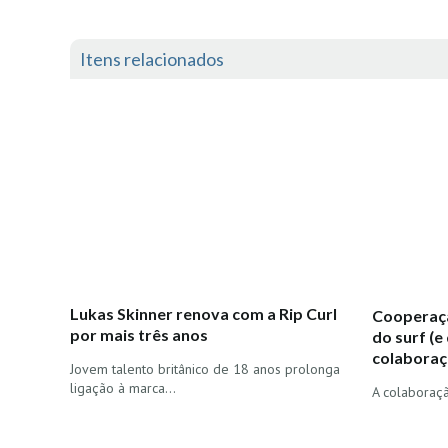
Itens relacionados
Lukas Skinner renova com a Rip Curl
Cooperaçã
por mais três anos
do surf (e
colabora
Jovem talento britânico de 18 anos prolonga
ligação à marca…
A colaboraçã