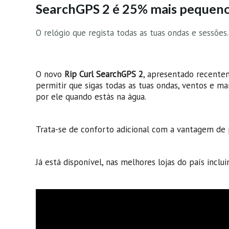
SearchGPS 2 é 25% mais pequeno 
O relógio que regista todas as tuas ondas e sessõe
O novo
Rip Curl SearchGPS 2
, apresentado recent
permitir que sigas todas as tuas ondas, ventos e m
por ele quando estás na água.
Trata-se de conforto adicional com a vantagem de 
Já está disponível, nas melhores lojas do país inclu