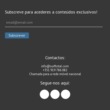
Subscreve para acederes a conteúdos exclusivos!
Contactos:
info@surftotal.com
+351 919 786 082
Chamada para a rede móvel nacional
Segue-nos aqui:
facebook
instagram
linkedin