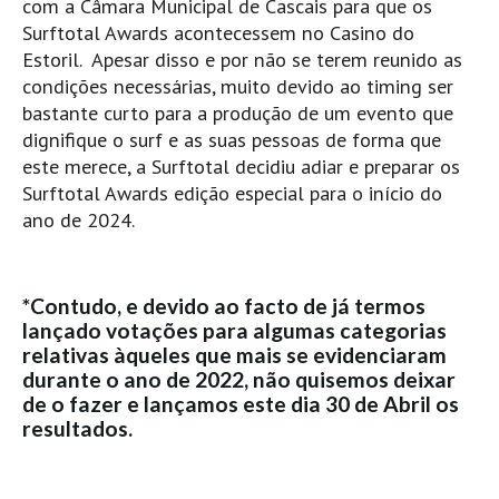
com a Câmara Municipal de Cascais para que os
Vídeos
Surftotal Awards acontecessem no Casino do
Nacional
Estoril. Apesar disso e por não se terem reunido as
condições necessárias, muito devido ao timing ser
Internacional
bastante curto para a produção de um evento que
Exclusivos
dignifique o surf e as suas pessoas de forma que
Fotogaleria
este merece, a Surftotal decidiu adiar e preparar os
Surftotal Awards edição especial para o início do
Nacional
ano de 2024.
Internacional
Exclusivas
*Contudo, e devido ao facto de já termos
Guia De Praias
lançado votações para algumas categorias
Norte
relativas àqueles que mais se evidenciaram
durante o ano de 2022, não quisemos deixar
Grande Porto
de o fazer e lançamos este dia 30 de Abril os
Costa de Prata
resultados.
Oeste
Grande Lisboa