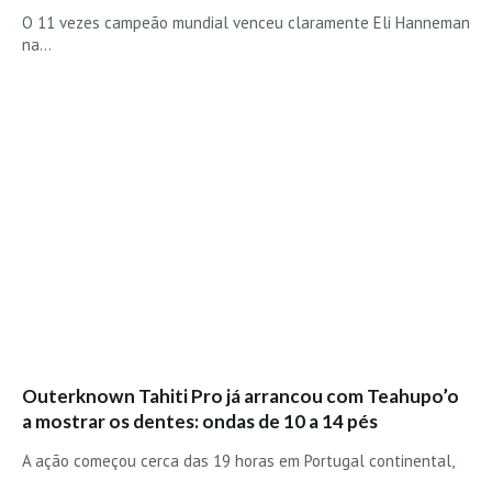
O 11 vezes campeão mundial venceu claramente Eli Hanneman
na…
Outerknown Tahiti Pro já arrancou com Teahupo’o
a mostrar os dentes: ondas de 10 a 14 pés
A ação começou cerca das 19 horas em Portugal continental,