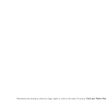
Momento de energia cósmica logo após a vitória de João Chianca
Click por Pedro Me