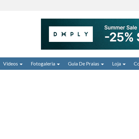
Vídeos
Fotogaleria
Guia De Praias
Loja
Co