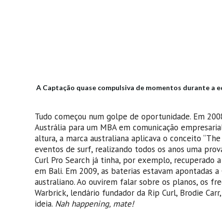
A Captação quase compulsiva de momentos durante a edi
Tudo começou num golpe de oportunidade. Em 2008, 
Austrália para um MBA em comunicação empresarial,
altura, a marca australiana aplicava o conceito “Th
eventos de surf, realizando todos os anos uma prova
Curl Pro Search já tinha, por exemplo, recuperado a
em Bali. Em 2009, as baterias estavam apontadas a
australiano. Ao ouvirem falar sobre os planos, os 
Warbrick, lendário fundador da Rip Curl, Brodie Car
ideia.
Nah happening, mate!