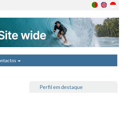
ntactos
Perfil em destaque