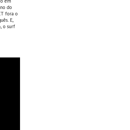
ico em
ano do
CT fora o
ês. E,
 o surf