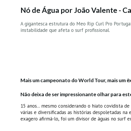
Nó de Água por João Valente - Ca
A gigantesca estrutura do Meo Rip Curl Pro Portugal
instabilidade que afeta o surf profissional.
Mais um campeonato do World Tour, mais um êx
Não deixa de ser impressionante olhar para est
15 anos... mesmo considerando o hiato covidista de
várias e diversificadas as histórias despoletadas na 
exagero afirmá-lo, foi um divisor de águas no surf e