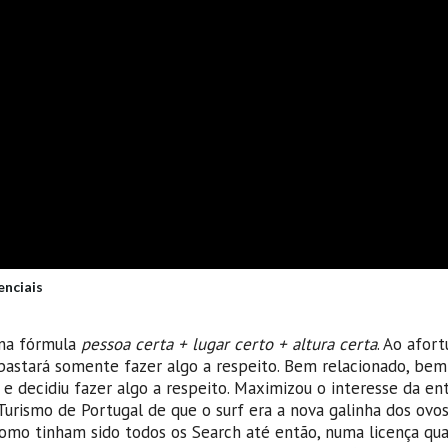
enciais
 na fórmula
pessoa certa + lugar certo + altura certa
. Ao afor
bastará somente fazer algo a respeito. Bem relacionado, bem
 decidiu fazer algo a respeito. Maximizou o interesse da en
rismo de Portugal de que o surf era a nova galinha dos ovos
como tinham sido todos os Search até então, numa licença qu