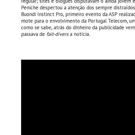
regular; sites e blogues disputavam o ainda jovem 
Peniche despertou a atenção dos sempre distraído
Buondi Instinct Pro, primeiro evento da ASP realiza
mote para o envolvimento da Portugal Telecom, um 
como se sabe, atrás do dinheiro da publicidade vem
passava de
fait-divers
a notícia.