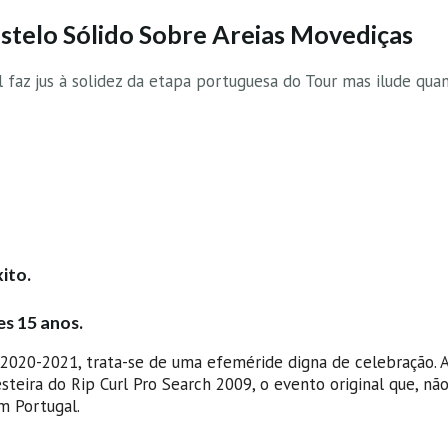
stelo Sólido Sobre Areias Movediças
 faz jus à solidez da etapa portuguesa do Tour mas ilude qua
ito.
es 15 anos.
 2020-2021, trata-se de uma efeméride digna de celebração. Af
esteira do Rip Curl Pro Search 2009, o evento original que, não
m Portugal.