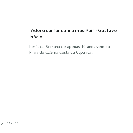
"Adoro surfar com o meu Pai" - Gustavo
Inácio
Perfil da Semana de apenas 10 anos vem da
Praia do CDS na Costa da Caparica ....
arço 2023 20:00