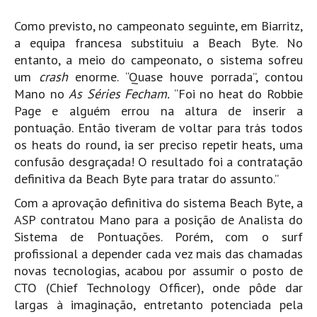
Como previsto, no campeonato seguinte, em Biarritz,
a equipa francesa substituiu a Beach Byte. No
entanto, a meio do campeonato, o sistema sofreu
um
crash
enorme. “Quase houve porrada”, contou
Mano no
As Séries Fecham.
“Foi no heat do Robbie
Page e alguém errou na altura de inserir a
pontuação. Então tiveram de voltar para trás todos
os heats do round, ia ser preciso repetir heats, uma
confusão desgraçada! O resultado foi a contratação
definitiva da Beach Byte para tratar do assunto.”
Com a aprovação definitiva do sistema Beach Byte, a
ASP contratou Mano para a posição de Analista do
Sistema de Pontuações. Porém, com o surf
profissional a depender cada vez mais das chamadas
novas tecnologias, acabou por assumir o posto de
CTO (Chief Technology Officer), onde pôde dar
largas à imaginação, entretanto potenciada pela