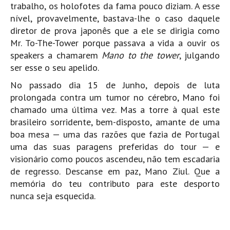
trabalho, os holofotes da fama pouco diziam. A esse
nível, provavelmente, bastava-lhe o caso daquele
diretor de prova japonês que a ele se dirigia como
Mr. To-The-Tower porque passava a vida a ouvir os
speakers a chamarem
Mano to the tower
, julgando
ser esse o seu apelido.
No passado dia 15 de Junho, depois de luta
prolongada contra um tumor no cérebro, Mano foi
chamado uma última vez. Mas a torre à qual este
brasileiro sorridente, bem-disposto, amante de uma
boa mesa — uma das razões que fazia de Portugal
uma das suas paragens preferidas do tour — e
visionário como poucos ascendeu, não tem escadaria
de regresso. Descanse em paz, Mano Ziul. Que a
memória do teu contributo para este desporto
nunca seja esquecida.