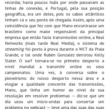
recordar, havia poucos hubs por onde passavam as
linhas de conexão, e Portugal, pela sua posição
geográfica, era um deles, pois os cabos atlânticos
tinham cá o seu ponto de chegada. Assim, após uma
coincidência que fez com que Mano encontrasse um
brasileiro como maior responsável da principal
empresa que então fazia transmissões online, a Real
Networks (mais tarde Real Media), o sistema de
streaming
foi posto à prova durante o WCT da Praia
Grande, o tal onde Ruben Gonzalez derrotou Kelly
Slater. O surf tornara-se no primeiro desporto a
nível mundial a transmitir online os seus
campeonatos. Uma vez, à conversa sobre o
pioneirismo do nosso desporto nessa área e a
elogiar a qualidade crescente das transmissões,
Mano, que tinha um humor ao nível da sua
resolução em resolver problemas — diz-se que um
dia usou um micro-ondas para consertar um
problema no webcast — teve uma das suas das suas