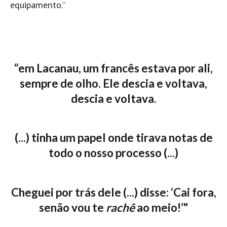
equipamento.”
“em Lacanau, um francês estava por ali,
sempre de olho. Ele descia e voltava,
descia e voltava.
(...) tinha um papel onde tirava notas de
todo o nosso processo (...)
Cheguei por trás dele (...) disse: ‘Cai fora,
senão vou te
rachê
ao meio!’"