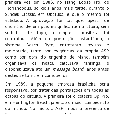
primeira vez em 1986, no Hang Loose Pro, de
Florianópolis, só dois anos mais tarde, durante o
Sundek Classic, em Ubatuba, é que o mesmo foi
validado. A aprovação foi tal que, apesar de
originário de um país insignificante na altura, sem
surfistas de topo, a empresa brasileira foi
contratada. Além da pontuação instantânea, o
sistema Beach Byte, entretanto revisto e
melhorado, tanto por exigências da própria ASP
como por obra do engenho de Mano, também
organizava os heats, calculava rankings, e
disponibilizava até um
message board
, anos antes
destes se tornarem corriqueiros.
Em 1989, a pequena empresa brasileira seria
responsável por tratar das pontuações em todas as
etapas do circuito. A primeira foi o célebre Op Pro,
em Huntington Beach, já então o maior campeonato
do mundo. No início, a ASP impôs a presença de