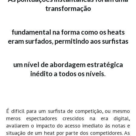
Alentejo
transformação
Algarve
Loja
fundamental na forma como os heats
Pranchas
eram surfados, permitindo aos surfistas
Acessórios de Surf
SurfWear
um nível de abordagem estratégica
Skate
inédito a todos os níveis.
Acessórios de moda
Cursos de Shape
Contactos
Contactos Surftotal
É difícil para um surfista de competição, ou mesmo
meros espectadores crescidos na era digital,
avaliarem o impacto do acesso imediato às notas e
situação de um heat por parte dos competidores. As