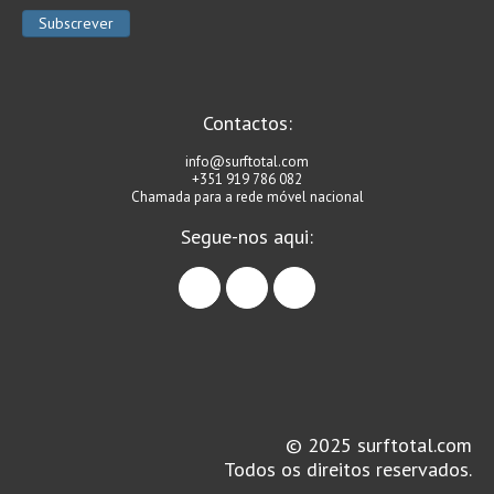
Contactos:
info@surftotal.com
+351 919 786 082
Chamada para a rede móvel nacional
Segue-nos aqui:
facebook
instagram
linkedin
© 2025 surftotal.com
Todos os direitos reservados.