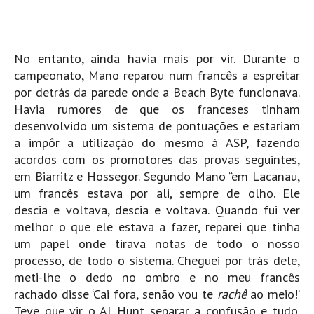
No entanto, ainda havia mais por vir. Durante o
campeonato, Mano reparou num francês a espreitar
por detrás da parede onde a Beach Byte funcionava.
Havia rumores de que os franceses tinham
desenvolvido um sistema de pontuações e estariam
a impôr a utilização do mesmo à ASP, fazendo
acordos com os promotores das provas seguintes,
em Biarritz e Hossegor. Segundo Mano “em Lacanau,
um francês estava por ali, sempre de olho. Ele
descia e voltava, descia e voltava. Quando fui ver
melhor o que ele estava a fazer, reparei que tinha
um papel onde tirava notas de todo o nosso
processo, de todo o sistema. Cheguei por trás dele,
meti-lhe o dedo no ombro e no meu francês
rachado disse ‘Cai fora, senão vou te
rachê
ao meio!’
Teve que vir o Al Hunt separar a confusão e tudo.