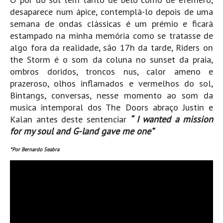
desaparece num ápice, contemplá-lo depois de uma
semana de ondas clássicas é um prémio e ficará
estampado na minha memória como se tratasse de
algo fora da realidade, são 17h da tarde, Riders on
the Storm é o som da coluna no sunset da praia,
ombros doridos, troncos nus, calor ameno e
prazeroso, olhos inflamados e vermelhos do sol,
Bintangs, conversas, nesse momento ao som da
musica intemporal dos The Doors abraço Justin e
Kalan antes deste sentenciar
“ I wanted a mission
for my soul and G-land gave me one”
*Por Bernardo Seabra