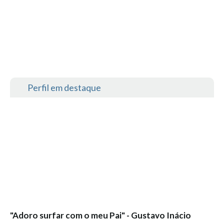
Perfil em destaque
"Adoro surfar com o meu Pai" - Gustavo Inácio