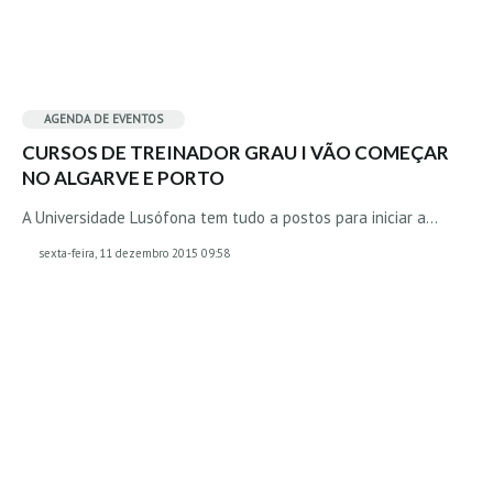
Boardriders Ericeira HD
Ericeira Praias Sul HD
Foz do Lizandro
AGENDA DE EVENTOS
SINTRA
CURSOS DE TREINADOR GRAU I VÃO COMEÇAR
Praia Grande HD
NO ALGARVE E PORTO
Praia Grande Panorâmica HD
A Universidade Lusófona tem tudo a postos para iniciar a…
LINHA DE CASCAIS/ESTORIL
sexta-feira, 11 dezembro 2015 09:58
Guincho Norte
São Pedro do estoril
Parede
Carcavelos HD
Carcavelos Secret HD
Carcavelos - Calhau
COSTA DA CAPARICA HD