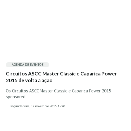
Alentejo
Algarve
Loja
Pranchas
Acessórios de Surf
SurfWear
Skate
AGENDA DE EVENTOS
Acessórios de moda
Circuitos ASCC Master Classic e Caparica Power
2015 de volta à ação
Cursos de Shape
Contactos
Os Circuitos ASCC Master Classic e Caparica Power 2015
sponsored…
Contactos Surftotal
segunda-feira, 02 novembro 2015 15:40