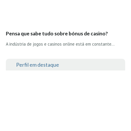
Pensa que sabe tudo sobre bónus de casino?
A indústria de jogos e casinos online está em constante…
Perfil em destaque