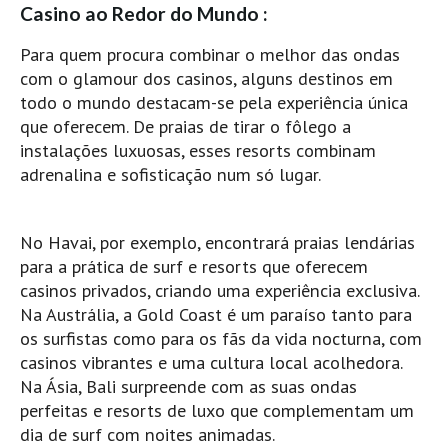
Casino ao Redor do Mundo :
Seixal HD
BALI / INDONÉSIA
Para quem procura combinar o melhor das ondas
Bali - Kuta e Kuta Reef HD
com o glamour dos casinos, alguns destinos em
todo o mundo destacam-se pela experiência única
Bali - Keramas HD
que oferecem. De praias de tirar o fôlego a
Bali - Uluwatu HD
instalações luxuosas, esses resorts combinam
Ver Todas
adrenalina e sofisticação num só lugar.
Entrevistas
Nacionais
No Havai, por exemplo, encontrará praias lendárias
para a prática de surf e resorts que oferecem
Internacionais
casinos privados, criando uma experiência exclusiva.
Exclusivas
Na Austrália, a Gold Coast é um paraíso tanto para
Perfil da semana
os surfistas como para os fãs da vida nocturna, com
casinos vibrantes e uma cultura local acolhedora.
Análises
Na Ásia, Bali surpreende com as suas ondas
Podcast Pulsar do Surf
perfeitas e resorts de luxo que complementam um
Opinião
dia de surf com noites animadas.