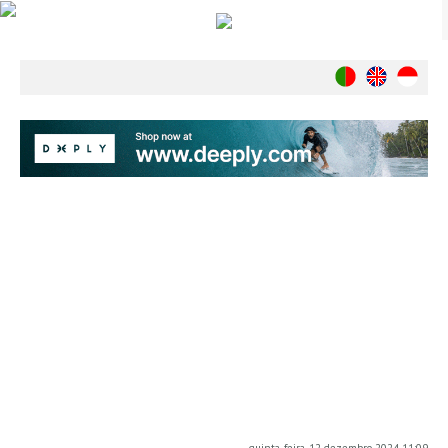
Notícias
Nacionais
Internacionais
Ambiente
Exclusivos
História
INDÚSTRIA
Nacional
Internacional
Exclusivos
Agenda de Eventos
Crónicas
Câmaras & Report