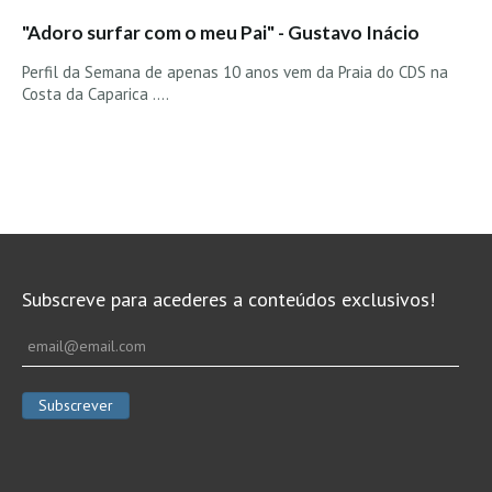
"Adoro surfar com o meu Pai" - Gustavo Inácio
Perfil da Semana de apenas 10 anos vem da Praia do CDS na
Costa da Caparica ....
Subscreve para acederes a conteúdos exclusivos!