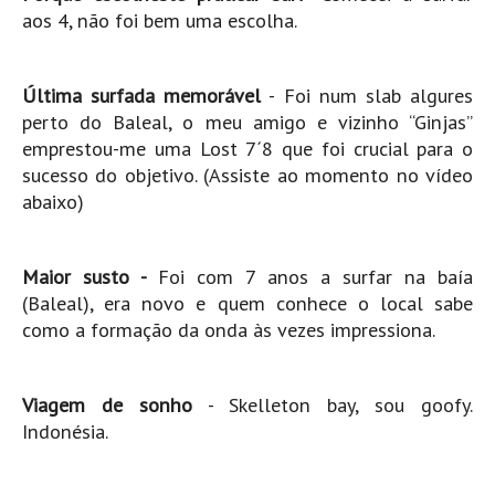
Seixal HD
aos 4, não foi bem uma escolha.
BALI / INDONÉSIA
Bali - Kuta e Kuta Reef HD
Última surfada memorável
- Foi num slab algures
Bali - Keramas HD
perto do Baleal, o meu amigo e vizinho “Ginjas”
emprestou-me uma Lost 7´8 que foi crucial para o
Bali - Uluwatu HD
sucesso do objetivo. (Assiste ao momento no vídeo
Ver Todas
abaixo)
Entrevistas
Nacionais
Maior susto -
Foi com 7 anos a surfar na baía
Internacionais
(Baleal), era novo e quem conhece o local sabe
como a formação da onda às vezes impressiona.
Exclusivas
Perfil da semana
Análises
Viagem de sonho
- Skelleton bay, sou goofy.
Indonésia.
Podcast Pulsar do Surf
Opinião