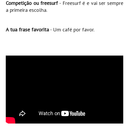
Vídeos
Competição ou freesurf
- Freesurf é e vai ser sempre
a primeira escolha.
Nacional
Internacional
A tua frase favorita
- Um café por favor.
Exclusivos
Fotogaleria
Nacional
Internacional
Exclusivas
Guia De Praias
Norte
Grande Porto
Costa de Prata
Oeste
Grande Lisboa