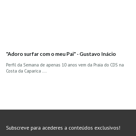
"Adoro surfar com o meu Pai" - Gustavo Inácio
Perfil da Semana de apenas 10 anos vem da Praia do CDS na
Costa da Caparica ....
Subscreve para acederes a conteúdos exclusivos!