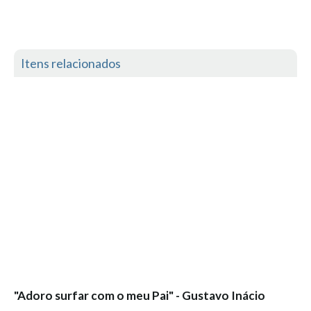
Alentejo
Algarve
Loja
Itens relacionados
Pranchas
Acessórios de Surf
SurfWear
Skate
Acessórios de moda
Cursos de Shape
Contactos
Contactos Surftotal
"Adoro surfar com o meu Pai" - Gustavo Inácio