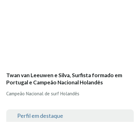
Twan van Leeuwen e Silva, Surfista formado em
Portugal e Campeão Nacional Holandês
Campeão Nacional de surf Holandês
Perfil em destaque