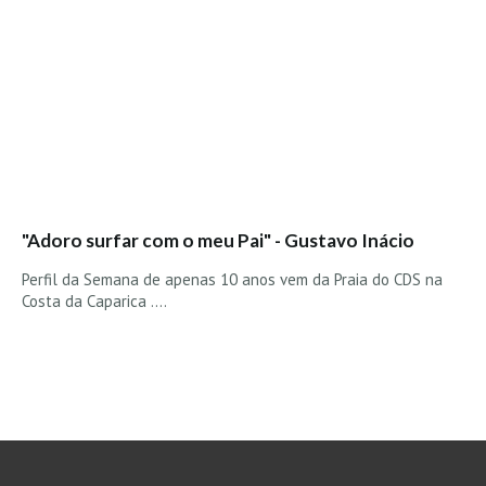
"Adoro surfar com o meu Pai" - Gustavo Inácio
Perfil da Semana de apenas 10 anos vem da Praia do CDS na
Costa da Caparica ....