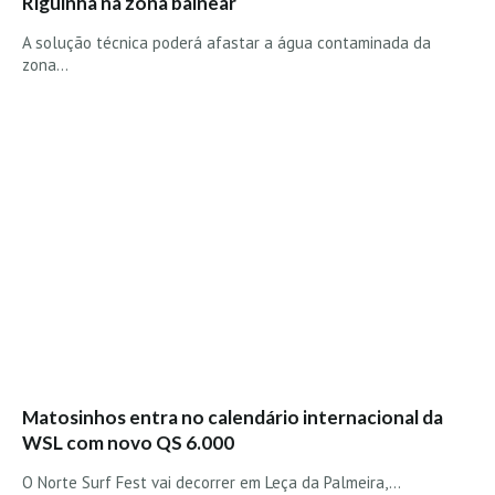
Riguinha na zona balnear
A solução técnica poderá afastar a água contaminada da
zona…
Matosinhos entra no calendário internacional da
WSL com novo QS 6.000
O Norte Surf Fest vai decorrer em Leça da Palmeira,…