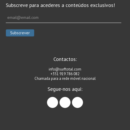
Subscreve para acederes a conteúdos exclusivos!
Contactos:
info@surftotal.com
+351 919 786 082
Chamada para a rede móvel nacional
Segue-nos aqui:
facebook
instagram
linkedin