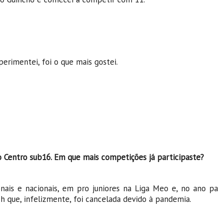
erimentei, foi o que mais gostei.
do Centro sub16. Em que mais competições já participaste?
onais e nacionais, em pro juniores na Liga Meo e, no ano pa
h que, infelizmente, foi cancelada devido à pandemia.