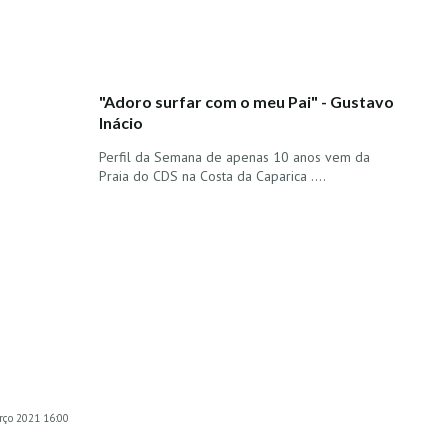
"Adoro surfar com o meu Pai" - Gustavo
Inácio
Perfil da Semana de apenas 10 anos vem da
Praia do CDS na Costa da Caparica ....
rço 2021 16:00