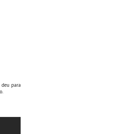
 deu para
o.