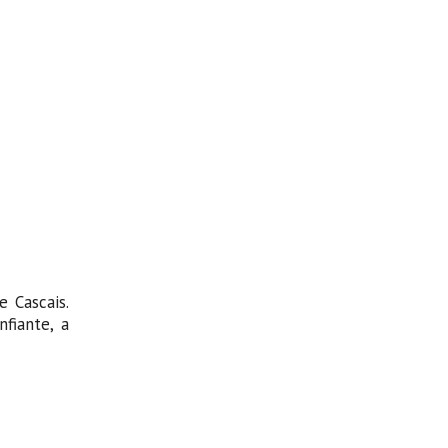
 Cascais.
fiante, a