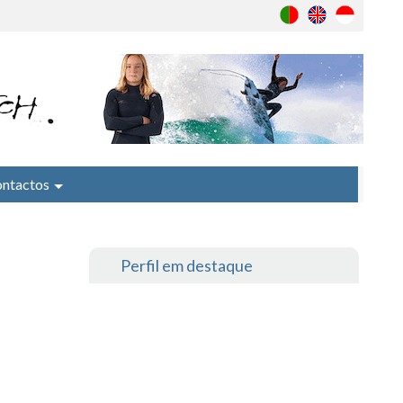
ntactos
Perfil em destaque