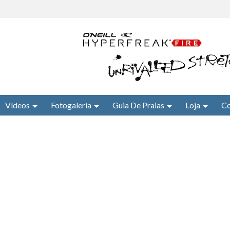
Vídeos
Fotogaleria
Guia De Praias
Loja
Co