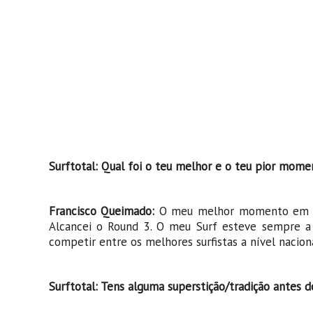
Surftotal: Qual foi o teu melhor e o teu pior mom
Francisco Queimado:
O meu melhor momento em com
Alcancei o Round 3. O meu Surf esteve sempre 
competir entre os melhores surfistas a nível nacio
Surftotal: Tens alguma superstição/tradição antes 