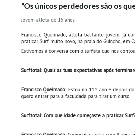
"Os únicos perdedores são os qu
Jovem atleta de 16 anos
Francisco Queimado, atleta bastante jovem, já co
praticar Surf muito novo, na praia do Guincho, em Ca
Estivemos à conversa com o surfista que nos conto
Surftotal: Quais as tuas expectativas após terminar
Francisco Queimado:
Estou no 11.º ano e depois do
quero entrar para a faculdade para tirar um curso.
Surftotal: Com que idade começaste a praticar Surf
Francisco Queimado:
Comecei a surfar com 9 anos 