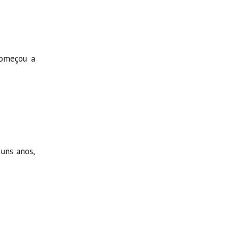
Começou a
 uns anos,