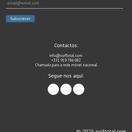
Contactos:
info@surftotal.com
+351 919 786 082
Chamada para a rede móvel nacional
Segue-nos aqui:
facebook
instagram
linkedin
© 2025 surftotal.com